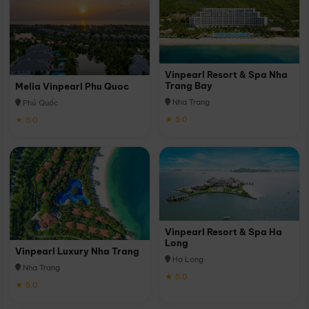
Vinpearl Resort & Spa Nha
Trang Bay
Melia Vinpearl Phu Quoc
Nha Trang
Phú Quốc
★ 5.0
★ 5.0
Vinpearl Resort & Spa Ha
Long
Vinpearl Luxury Nha Trang
Hạ Long
Nha Trang
★ 5.0
★ 5.0