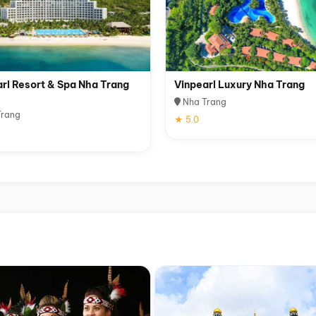
rl Resort & Spa Nha Trang
Vinpearl Luxury Nha Trang
Nha Trang
rang
★ 5.0