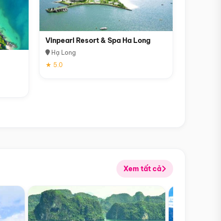
Vinpearl Resort & Spa Ha Long
Hạ Long
★ 5.0
Xem tất cả