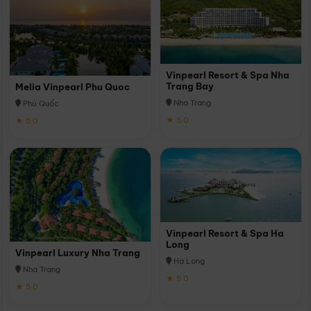
Vinpearl Resort & Spa Nha
Trang Bay
Melia Vinpearl Phu Quoc
Nha Trang
Phú Quốc
★ 5.0
★ 5.0
Vinpearl Resort & Spa Ha
Long
Vinpearl Luxury Nha Trang
Hạ Long
Nha Trang
★ 5.0
★ 5.0