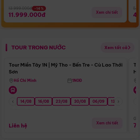
13.999.000đ
5.5
-14%
Xem chi tiết
11.999.000đ
4
TOUR TRONG NƯỚC
Xem tất cả
Điểm nổi bật
Tour Miền Tây 1N | Mỹ Tho - Bến Tre - Cù Lao Thới
To
Sơn
Hu
Hồ Chí Minh
1N0Đ
14/08
16/08
23/08
30/08
06/09
13/09
20/0
Giá
Xem chi tiết
7
Liên hệ