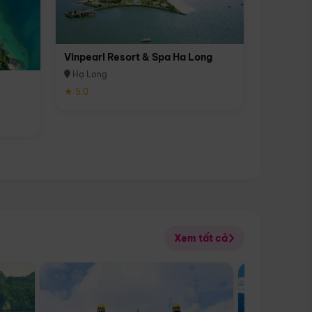
Vinpearl Resort & Spa Ha Long
Hạ Long
★ 5.0
Xem tất cả