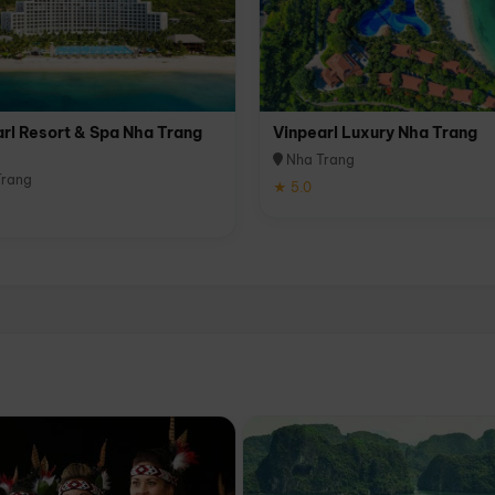
rl Resort & Spa Nha Trang
Vinpearl Luxury Nha Trang
Nha Trang
rang
★ 5.0