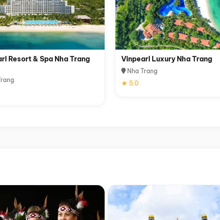
rl Resort & Spa Nha Trang
Vinpearl Luxury Nha Trang
Nha Trang
rang
★ 5.0