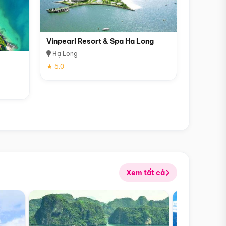
Vinpearl Resort & Spa Ha Long
Hạ Long
★ 5.0
Xem tất cả