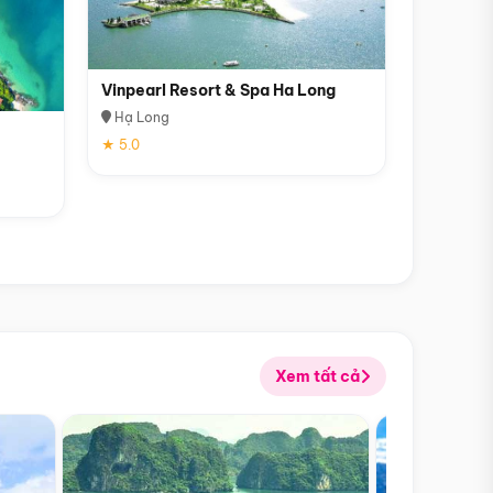
Vinpearl Resort & Spa Ha Long
Hạ Long
★ 5.0
Xem tất cả