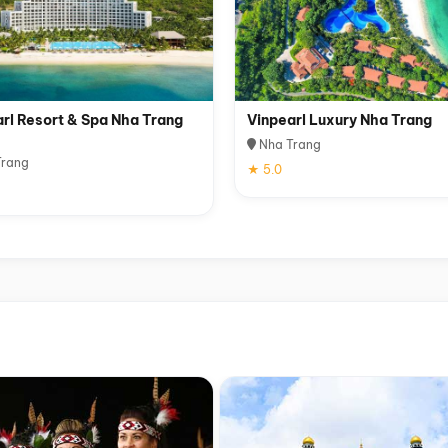
rl Resort & Spa Nha Trang
Vinpearl Luxury Nha Trang
Nha Trang
rang
★ 5.0