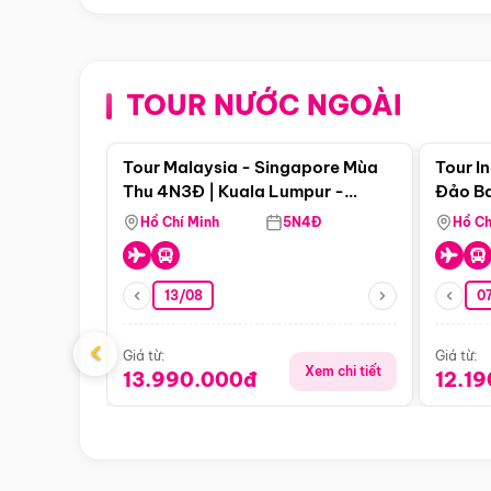
TOUR NƯỚC NGOÀI
Điểm nổi bật
Tour Malaysia - Singapore Mùa
Tour I
Thu 4N3Đ | Kuala Lumpur -
Đảo Ba
Malacca - Johor Baru -
Pengli
Hồ Chí Minh
5N4Đ
Hồ Ch
Singapore
13/08
07
‹
Giá từ:
Giá từ:
Xem chi tiết
13.990.000đ
12.1