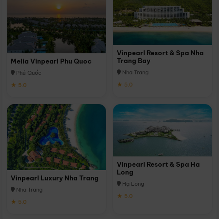
Vinpearl Resort & Spa Nha
Trang Bay
Melia Vinpearl Phu Quoc
Nha Trang
Phú Quốc
★ 5.0
★ 5.0
Vinpearl Resort & Spa Ha
Long
Vinpearl Luxury Nha Trang
Hạ Long
Nha Trang
★ 5.0
★ 5.0