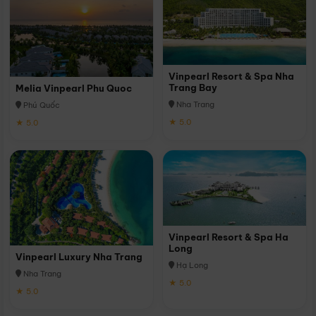
Vinpearl Resort & Spa Nha
Trang Bay
Melia Vinpearl Phu Quoc
Nha Trang
Phú Quốc
★ 5.0
★ 5.0
Vinpearl Resort & Spa Ha
Long
Vinpearl Luxury Nha Trang
Hạ Long
Nha Trang
★ 5.0
★ 5.0