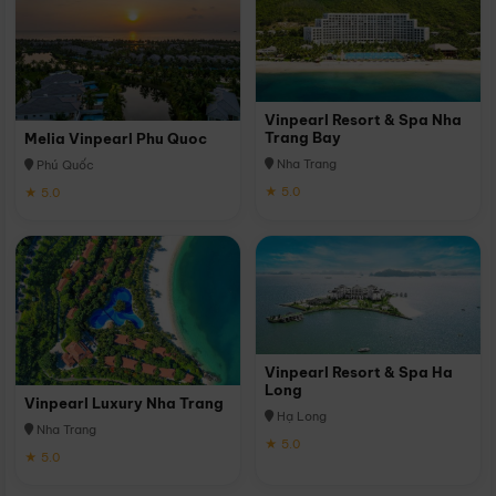
Vinpearl Resort & Spa Nha
Trang Bay
Melia Vinpearl Phu Quoc
Nha Trang
Phú Quốc
★ 5.0
★ 5.0
Vinpearl Resort & Spa Ha
Long
Vinpearl Luxury Nha Trang
Hạ Long
Nha Trang
★ 5.0
★ 5.0