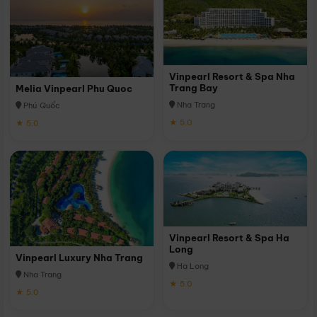
Vinpearl Resort & Spa Nha
Trang Bay
Melia Vinpearl Phu Quoc
Nha Trang
Phú Quốc
★ 5.0
★ 5.0
Vinpearl Resort & Spa Ha
Long
Vinpearl Luxury Nha Trang
Hạ Long
Nha Trang
★ 5.0
★ 5.0