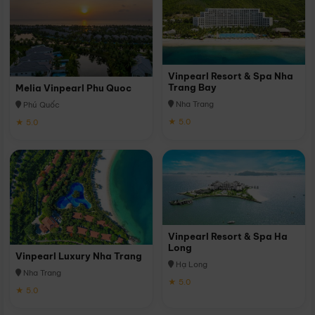
Vinpearl Resort & Spa Nha
Trang Bay
Melia Vinpearl Phu Quoc
Nha Trang
Phú Quốc
★ 5.0
★ 5.0
Vinpearl Resort & Spa Ha
Long
Vinpearl Luxury Nha Trang
Hạ Long
Nha Trang
★ 5.0
★ 5.0