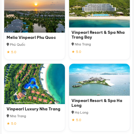
Vinpearl Resort & Spa Nha
Trang Bay
Melia Vinpearl Phu Quoc
Nha Trang
Phú Quốc
★ 5.0
★ 5.0
Vinpearl Resort & Spa Ha
Long
Vinpearl Luxury Nha Trang
Hạ Long
Nha Trang
★ 5.0
★ 5.0