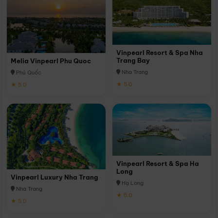
Vinpearl Resort & Spa Nha
Trang Bay
Melia Vinpearl Phu Quoc
Nha Trang
Phú Quốc
★ 5.0
★ 5.0
Vinpearl Resort & Spa Ha
Long
Vinpearl Luxury Nha Trang
Hạ Long
Nha Trang
★ 5.0
★ 5.0