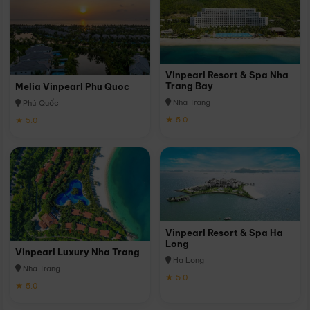
Vinpearl Resort & Spa Nha
Trang Bay
Melia Vinpearl Phu Quoc
Nha Trang
Phú Quốc
★ 5.0
★ 5.0
Vinpearl Resort & Spa Ha
Long
Vinpearl Luxury Nha Trang
Hạ Long
Nha Trang
★ 5.0
★ 5.0