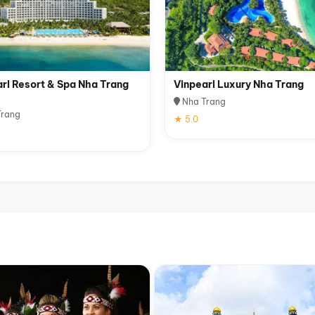
rl Resort & Spa Nha Trang
Vinpearl Luxury Nha Trang
Nha Trang
rang
★ 5.0