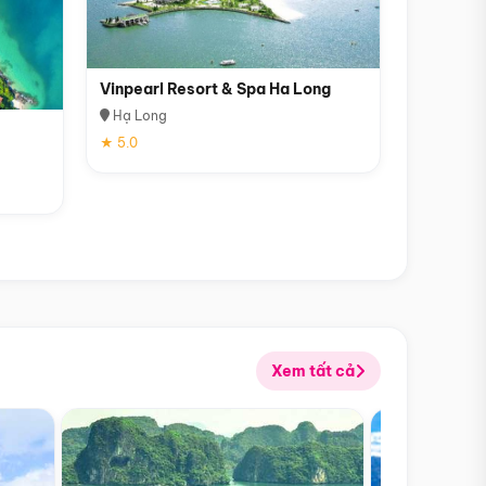
Vinpearl Resort & Spa Ha Long
Hạ Long
★ 5.0
Xem tất cả