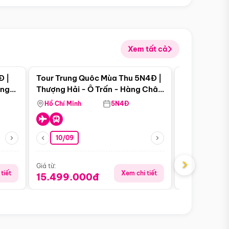
Xem tất cả
 bật
Điểm nổi bật
Đ |
Tour Trung Quôc Mùa Thu 5N4Đ |
Tour Trung
àng
Thượng Hải - Ô Trấn - Hàng Châu
| Thành Đô 
(Tour Không Shopping)
Viên Gấu Tr
Hồ Chí Minh
5N4Đ
Hồ Chí Minh
10/09
21/08
›
Giá từ:
Giá từ:
tiết
Xem chi tiết
15.499.000đ
16.999.0