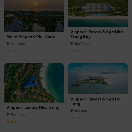
Vinpearl Resort & Spa Nha
Trang Bay
Melia Vinpearl Phu Quoc
Nha Trang
Phú Quốc
★ 5.0
★ 5.0
Vinpearl Resort & Spa Ha
Long
Vinpearl Luxury Nha Trang
Hạ Long
Nha Trang
★ 5.0
★ 5.0