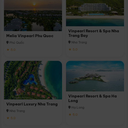
Vinpearl Resort & Spa Nha
Trang Bay
Melia Vinpearl Phu Quoc
Nha Trang
Phú Quốc
★ 5.0
★ 5.0
Vinpearl Resort & Spa Ha
Long
Vinpearl Luxury Nha Trang
Hạ Long
Nha Trang
★ 5.0
★ 5.0