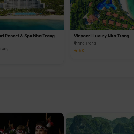
rl Resort & Spa Nha Trang
Vinpearl Luxury Nha Trang
Nha Trang
rang
★ 5.0