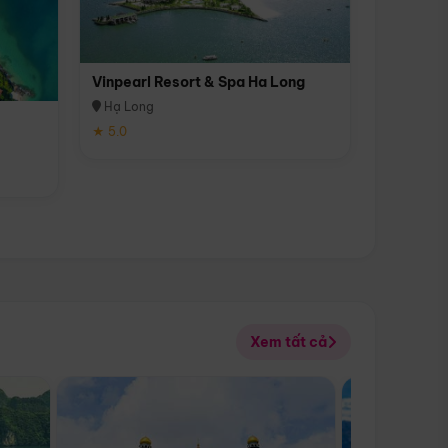
Vinpearl Resort & Spa Ha Long
Hạ Long
★ 5.0
Xem tất cả