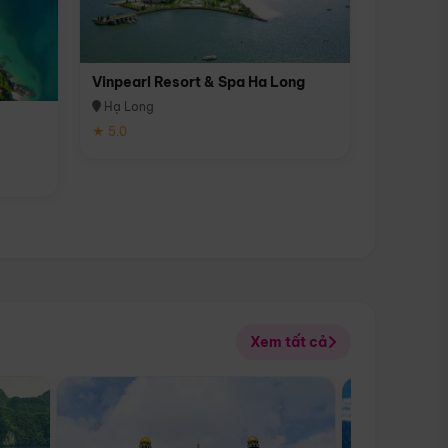
Vinpearl Resort & Spa Ha Long
Hạ Long
★ 5.0
Xem tất cả