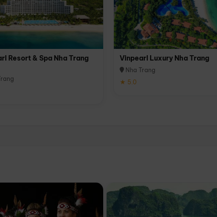
rl Resort & Spa Nha Trang
Vinpearl Luxury Nha Trang
Nha Trang
rang
★ 5.0