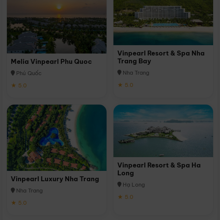
Vinpearl Resort & Spa Nha
Trang Bay
Melia Vinpearl Phu Quoc
Nha Trang
Phú Quốc
★ 5.0
★ 5.0
Vinpearl Resort & Spa Ha
Long
Vinpearl Luxury Nha Trang
Hạ Long
Nha Trang
★ 5.0
★ 5.0