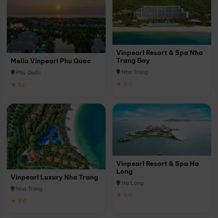
Vinpearl Resort & Spa Nha
Trang Bay
Melia Vinpearl Phu Quoc
Nha Trang
Phú Quốc
★ 5.0
★ 5.0
Vinpearl Resort & Spa Ha
Long
Vinpearl Luxury Nha Trang
Hạ Long
Nha Trang
★ 5.0
★ 5.0