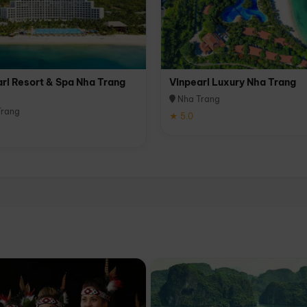
rl Resort & Spa Nha Trang
Vinpearl Luxury Nha Trang
Nha Trang
rang
★ 5.0