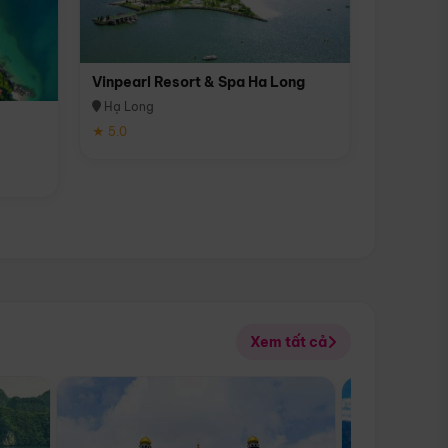
Vinpearl Resort & Spa Ha Long
Hạ Long
★ 5.0
Xem tất cả