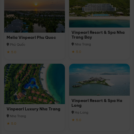
Vinpearl Resort & Spa Nha
Trang Bay
Melia Vinpearl Phu Quoc
Nha Trang
Phú Quốc
★ 5.0
★ 5.0
Vinpearl Resort & Spa Ha
Long
Vinpearl Luxury Nha Trang
Hạ Long
Nha Trang
★ 5.0
★ 5.0