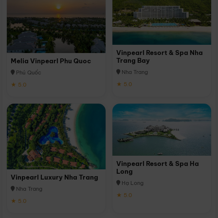
Vinpearl Resort & Spa Nha
Trang Bay
Melia Vinpearl Phu Quoc
Nha Trang
Phú Quốc
★ 5.0
★ 5.0
Vinpearl Resort & Spa Ha
Long
Vinpearl Luxury Nha Trang
Hạ Long
Nha Trang
★ 5.0
★ 5.0