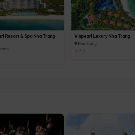
rl Resort & Spa Nha Trang
Vinpearl Luxury Nha Trang
Nha Trang
rang
★ 5.0