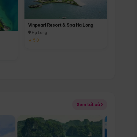
Vinpearl Resort & Spa Ha Long
Hạ Long
★ 5.0
Xem tất cả